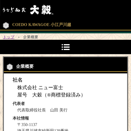
COEDO KAWAGOE 小江戸川越
トップ
›
企業概要
企業概要
社名
株式会社 ニュー富士
屋号 大穀（®商標登録済み）
代表者
代表取締役社長 山田 美行
本社情報
〒350-1137
埼玉県川越市砂新田129番地