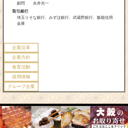
顧問 永井光一
取引銀行
埼玉りそな銀行、みずほ銀行、武蔵野銀行、飯能信用
金庫
企業沿革
企業方針
食育活動
採用情報
グループ企業