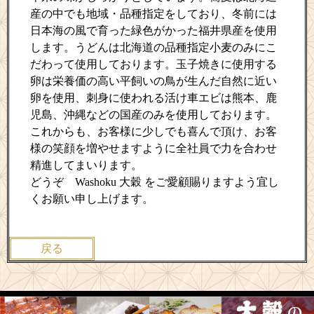
産の中でも地域・品種指定をしており、冬前には
日本海の風で育った緑色がかった福井県産を使用
します。うどんは北海道の品種指定小麦のみにこ
だわって使用しております。玉子焼きに使用する
卵は栄養価の高い平飼いの鳥が生んだ自然に近い
卵を使用、刺身に使われる活け車エビは熊本、鹿
児島、沖縄などの国産のみを使用しております。
これからも、お客様に少しでも喜んで頂け、お客
様の笑顔を増やせますように全社員で力を合わせ
精進してまいります。
どうぞ Washoku 大穀 をご愛顧賜りますよう
宜し
くお願い申し上げます。
戻る