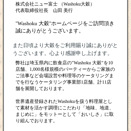
株式会社ニュー富士 （Washoku大穀）
代表取締役社長 山田 美行
"Washoku 大穀"ホームページをご訪問頂き
誠にありがとうございます。
また日頃より大穀をご利用賜り誠にありがと
うございます。心より感謝申し上げます。
弊社は埼玉県内に飲食店の"Washoku 大穀"を10
店舗、1,000名様規模のパーティーからご家族の
ご法事など会場設営や料理等のケータリングま
でを行なうケータリング事業部1店舗、計11店
舗を展開しております。
世界遺産登録されたWashokuを扱う料理屋とし
て素材を活かす調理にこだわり「地味、地道、
まじめに」をモットーとして「おいしさ」に取
り組んでおります。