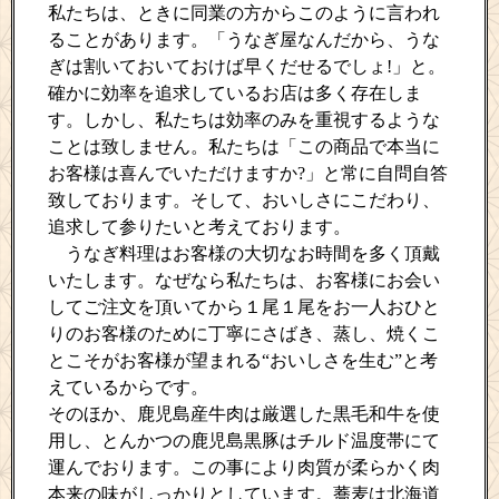
私たちは、ときに同業の方からこのように言われ
ることがあります。「うなぎ屋なんだから、うな
ぎは割いておいておけば早くだせるでしょ!」と。
確かに効率を追求しているお店は多く存在しま
す。しかし、私たちは効率のみを重視するような
ことは致しません。
私たちは「この商品で本当に
お客様は喜んでいただけますか?」と常に自問自答
致しております。
そして、おいしさにこだわり
、
追求して参りたいと考えております。
うなぎ料理はお客様の大切なお時間を多く頂戴
いたします。なぜなら私たちは、お客様にお会い
してご注文を頂いてから１尾１尾をお一人おひと
りのお客様のために丁寧にさばき、蒸し、焼くこ
とこそがお客様が望まれる“おいしさを生む”と考
えているからです。
そのほか、鹿児島産牛肉は厳選した黒毛和牛を使
用し、とんかつの鹿児島黒豚はチルド温度帯にて
運んでおります。この事により肉質が柔らかく肉
本来の味がしっかりとしています。蕎麦は北海道