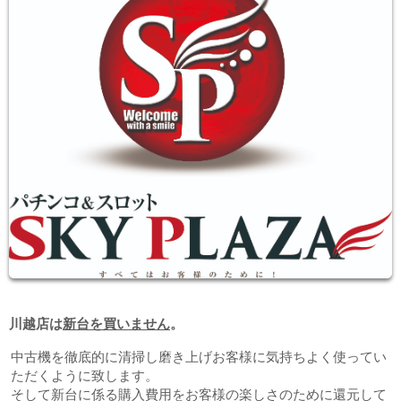
川越店は
新台を買いません
。
中古機を徹底的に清掃し磨き上げお客様に気持ちよく使ってい
ただくように致します。
そして新台に係る購入費用をお客様の楽しさのために還元して