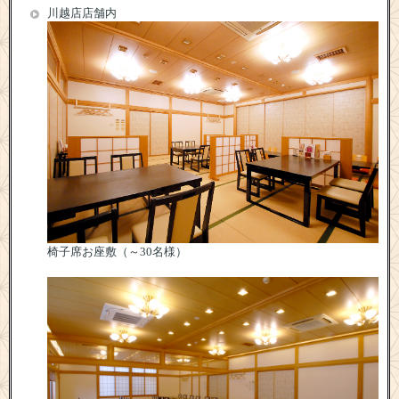
川越店店舗内
椅子席お座敷（～30名様）