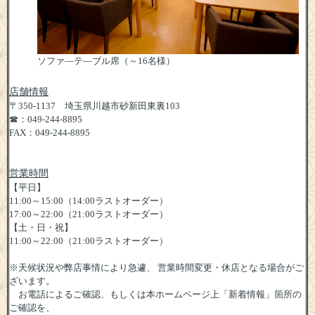
ソファ―テ―ブル席（～16名様）
店舗情報
〒350-1137
埼玉県川越市砂新田東裏
103
☎：049-244-8895
FAX：049-244-8895
営業時間
【平日】
11:00～15:00（14:00ラストオーダー）
17:00～22:00（21:00ラストオーダー）
【土・日・祝】
11:00～22:00（21:00ラストオーダー）
※天候状況や弊店事情により急遽、 営業時間変更・休店となる
場合がご
ざいます。
お電話によるご確認、
もしくは本ホームページ上「新着情報」箇所の
ご確認を、