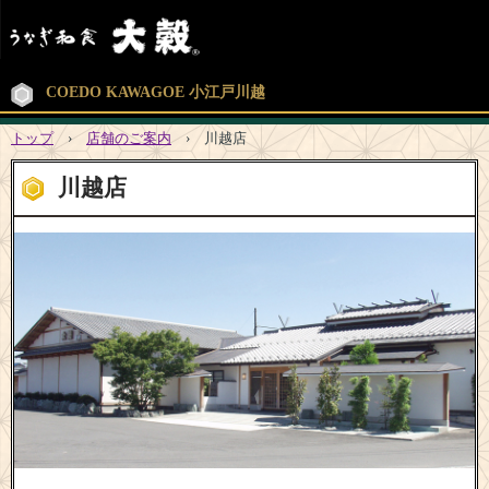
COEDO KAWAGOE 小江戸川越
トップ
›
店舗のご案内
›
川越店
川越店