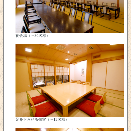
宴会場（～80名様）
足を下ろせる個室（～12名様）