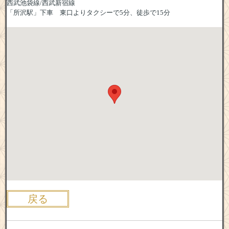
西武池袋線/西武新宿線
「所沢駅」下車 東口よりタクシーで5分、徒歩で15分
戻る