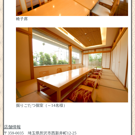
椅子席
掘りごたつ個室（～14名様）
店舗情報
〒359-0035 埼玉県所沢市西新井町12-25